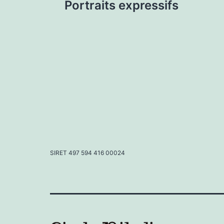
Portraits expressifs
de
l’article
SIRET 497 594 416 00024