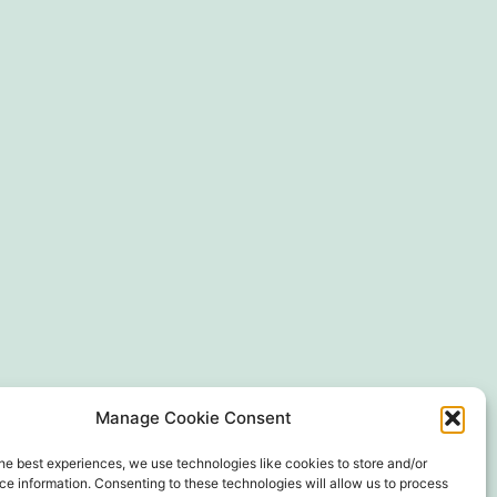
Manage Cookie Consent
he best experiences, we use technologies like cookies to store and/or
e information. Consenting to these technologies will allow us to process