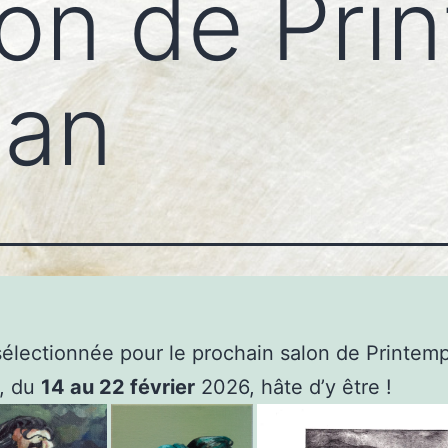
on de Pri
dan
 sélectionnée pour le prochain salon de Printem
, du
14 au 22 février
2026, hâte d’y être !