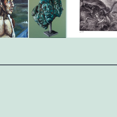
Catégorisé
comme
Uncategorized