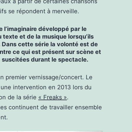
eaux à partir de certaines chansons
ifs se répondent à merveille.
e l’imaginaire développé par le
texte et de la musique lorsqu’ils
 Dans cette série la volonté est de
ntre ce qui est présent sur scène et
t suscitées durant le spectacle.
un premier vernissage/concert. Le
 une intervention en 2013 lors du
on de la série
« Freaks »
.
stes continuent de travailler ensemble
nt.