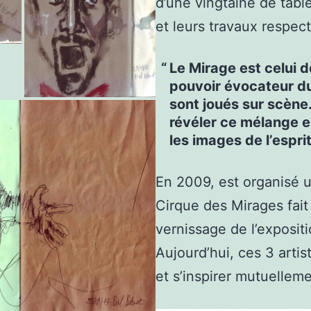
d’une vingtaine de tabl
et leurs travaux respect
Le Mirage est celui d
pouvoir évocateur du 
sont joués sur scène.
révéler ce mélange e
les images de l’espri
En 2009, est organisé 
Cirque des Mirages fait
vernissage de l’expositi
Aujourd’hui, ces 3 arti
et s’inspirer mutuelleme