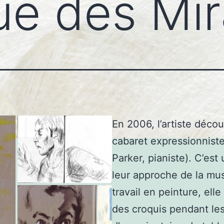
ue des Mi
En 2006, l’artiste déco
cabaret expressionnist
Parker, pianiste). C’est
leur approche de la mus
travail en peinture, ell
des croquis pendant les 