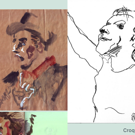
Croqu