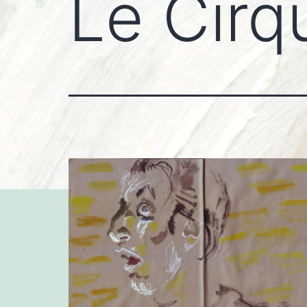
Le Cirq