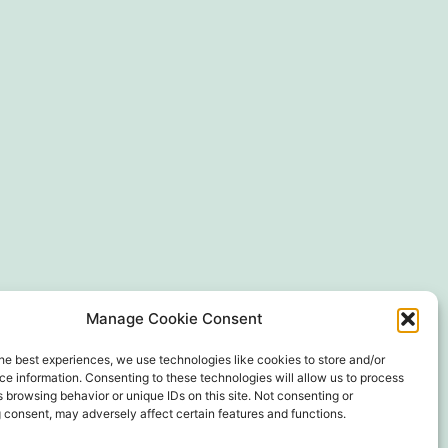
Manage Cookie Consent
he best experiences, we use technologies like cookies to store and/or
e information. Consenting to these technologies will allow us to process
 browsing behavior or unique IDs on this site. Not consenting or
alité
Fièrement propulsé par
WordPress
 consent, may adversely affect certain features and functions.