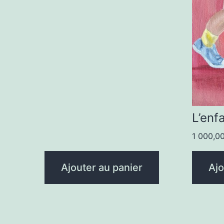
L’enf
1 000,0
Ajouter au panier
Ajo