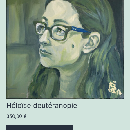
Héloïse deutéranopie
350,00
€