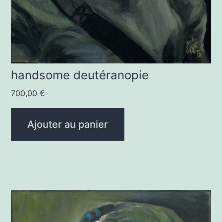
handsome deutéranopie
700,00
€
Ajouter au panier