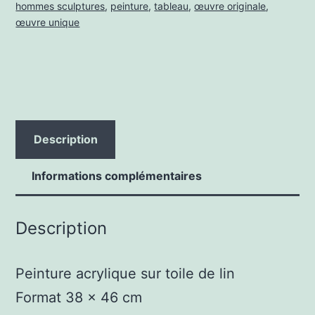
hommes sculptures
,
peinture
,
tableau
,
œuvre originale
,
œuvre unique
Description
Informations complémentaires
Description
Peinture acrylique sur toile de lin
Format 38 x 46 cm