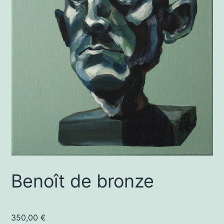
Benoît de bronze
350,00
€