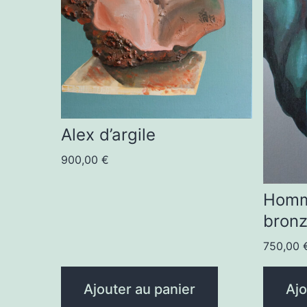
Alex d’argile
900,00
€
Homm
bron
750,00
Ajouter au panier
Ajo