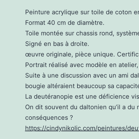
Peinture acrylique sur toile de coton e
Format 40 cm de diamètre.
Toile montée sur chassis rond, systèm
Signé en bas à droite.
œuvre originale, pièce unique. Certifica
Portrait réalisé avec modèle en atelier
Suite à une discussion avec un ami dal
bougie altéraient beaucoup sa capacité 
La deutéranopie est une déficience visue
On dit souvent du daltonien qu’il a du m
conséquences ?
https://cindynikolic.com/peintures/deu