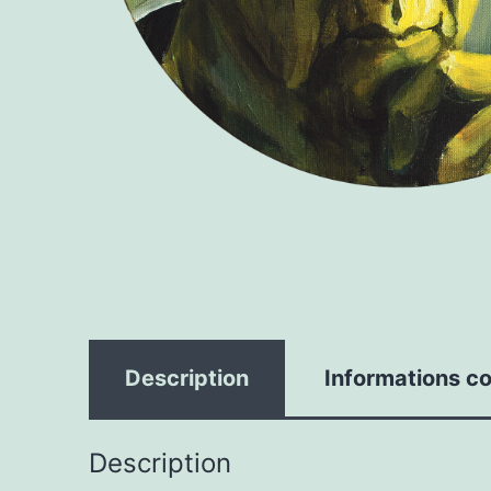
Description
Informations c
Description