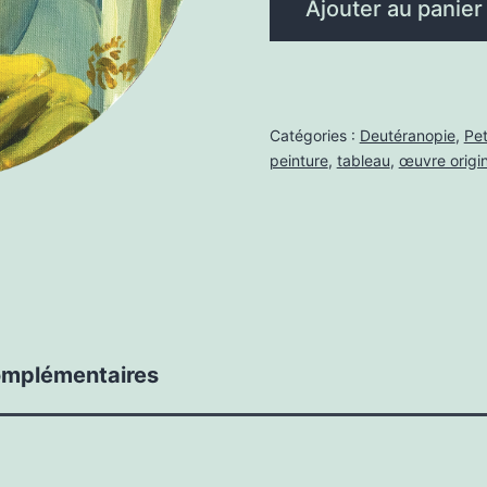
Ajouter au panier
de
Gérard
à
l'atelier
Catégories :
Deutéranopie
,
Pet
peinture
,
tableau
,
œuvre origi
omplémentaires