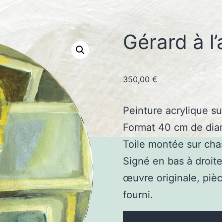
Gérard à l’
350,00
€
Peinture acrylique su
Format 40 cm de dia
Toile montée sur cha
Signé en bas à droite
œuvre originale, pièc
fourni.
quantité