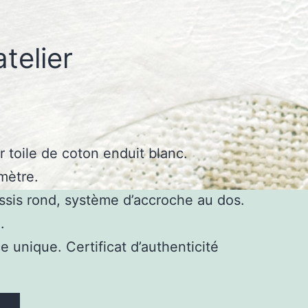
atelier
r toile de coton enduit blanc.
mètre.
ssis rond, système d’accroche au dos.
.
e unique. Certificat d’authenticité