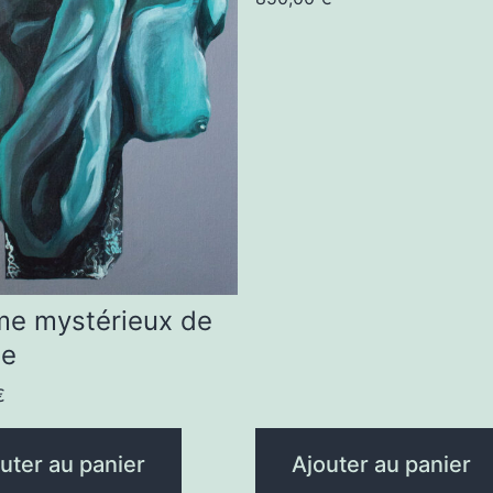
e mystérieux de
ze
€
uter au panier
Ajouter au panier