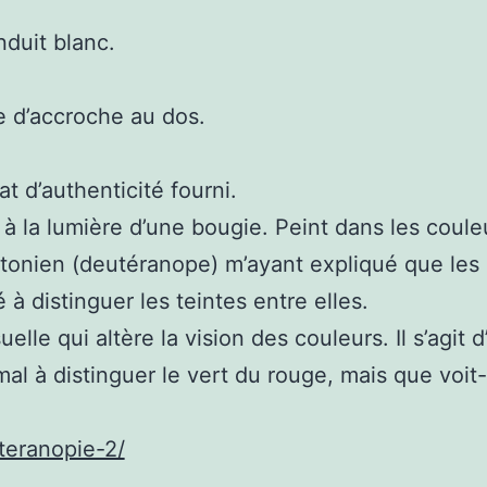
nduit blanc.
e d’accroche au dos.
t d’authenticité fourni.
, à la lumière d’une bougie. Peint dans les coul
tonien (deutéranope) m’ayant expliqué que les l
à distinguer les teintes entre elles.
lle qui altère la vision des couleurs. Il s’agit 
al à distinguer le vert du rouge, mais que voit-
teranopie-2/