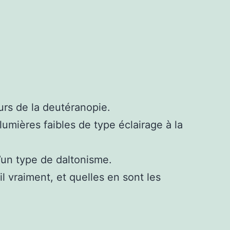
eurs de la deutéranopie.
umières faibles de type éclairage à la
d’un type de daltonisme.
il vraiment, et quelles en sont les