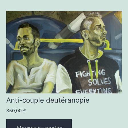
Anti-couple deutéranopie
850,00
€