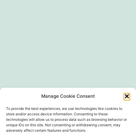
Manage Cookie Consent
SIRET 497 594 416 00024
To provide the best experiences, we use technologies like cookies to
store and/or access device information. Consenting to these
technologies will allow us to process data such as browsing behavior or
unique IDs on this site. Not consenting or withdrawing consent, may
adversely affect certain features and functions.