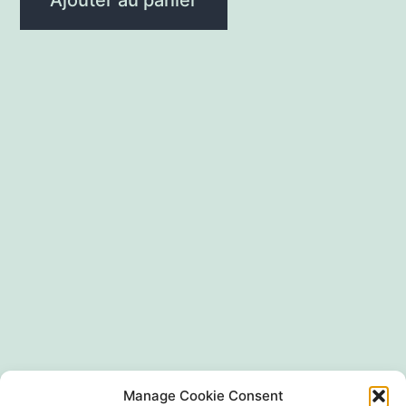
Ajouter au panier
Manage Cookie Consent
SIRET 497 594 416 00024