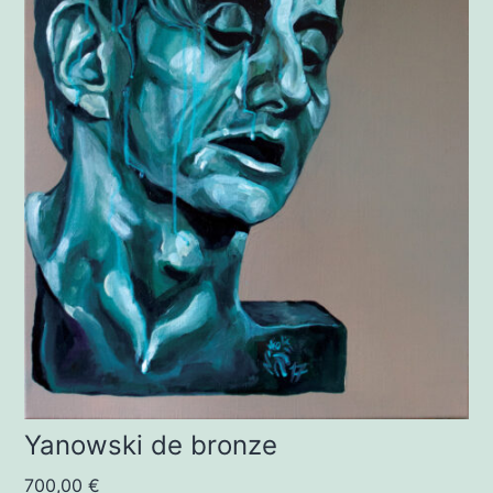
Yanowski de bronze
700,00
€