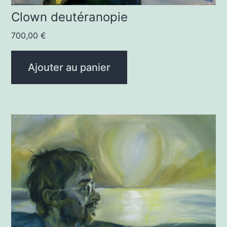
Clown deutéranopie
700,00
€
Ajouter au panier