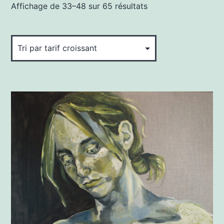
Trié
Affichage de 33–48 sur 65 résultats
par
prix
croissant