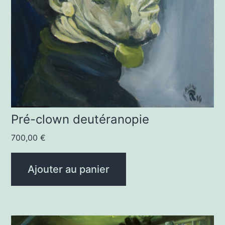
Pré-clown deutéranopie
700,00
€
Ajouter au panier