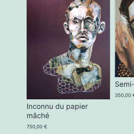
Semi
350,00
Inconnu du papier
mâché
750,00
€