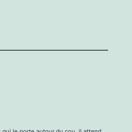
qui le porte autour du cou, il attend