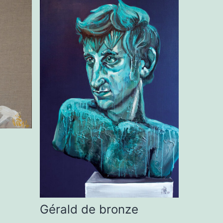
Gérald de bronze