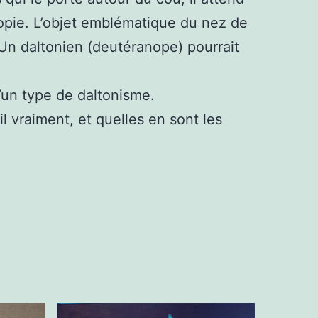
nopie. L’objet emblématique du nez de
Un daltonien (deutéranope) pourrait
d’un type de daltonisme.
il vraiment, et quelles en sont les