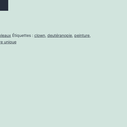
bleaux
Étiquettes :
clown
,
deutéranopie
,
peinture
,
e unique