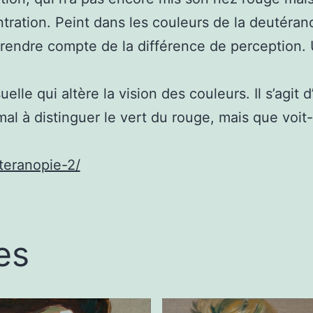
ntration. Peint dans les couleurs de la deutéra
rendre compte de la différence de perception. 
lle qui altère la vision des couleurs. Il s’agit 
al à distinguer le vert du rouge, mais que voit-
teranopie-2/
es