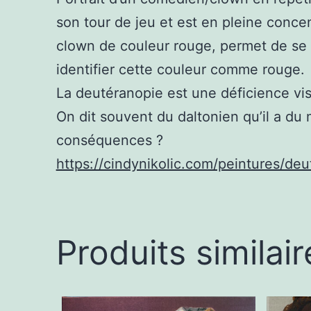
son tour de jeu et est en pleine conce
clown de couleur rouge, permet de se 
identifier cette couleur comme rouge.
La deutéranopie est une déficience visue
On dit souvent du daltonien qu’il a du m
conséquences ?
https://cindynikolic.com/peintures/deu
Produits similair