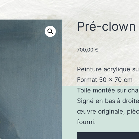
Pré-clown
700,00
€
Peinture acrylique sur
Format 50 x 70 cm
Toile montée sur cha
Signé en bas à droite
œuvre originale, pièc
fourni.
quantité