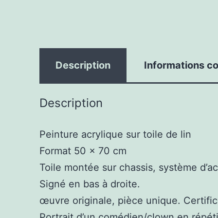
Description
Informations c
Description
Peinture acrylique sur toile de lin
Format 50 x 70 cm
Toile montée sur chassis, système d’a
Signé en bas à droite.
œuvre originale, pièce unique. Certifica
Portrait d’un comédien/clown en répéti